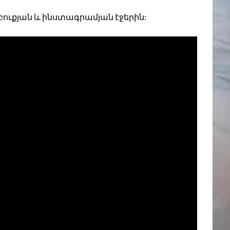
բուքյան և ինստագրամյան էջերին: