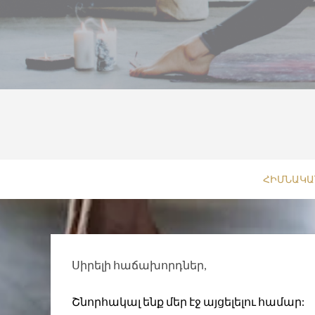
ՀԻՄՆԱԿԱ
Սիրելի հաճախորդներ,
Շնորհակալ ենք մեր էջ այցելելու համար: